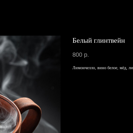
Белый глинтвейн
800
р.
Лимончелло, вино белое, мёд, л