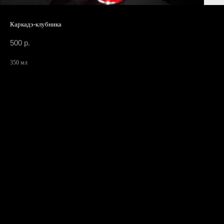
Каркадэ-клубника
500
р.
350 мл