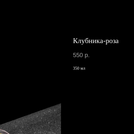
Клубника-роза
550
р.
350 мл