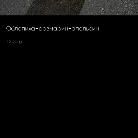
Облепиха-размарин-апельсин
1 200
р.