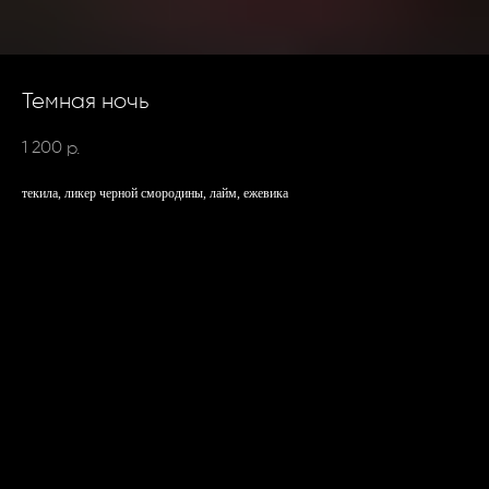
Темная ночь
1 200
р.
текила, ликер черной смородины, лайм, ежевика