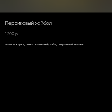
Персиковый хайбол
1 200
р.
скотч на кураге, ликер персиковый, лайм, цитрусовый лимонад