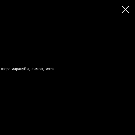
, пюре маракуйи, лимон, мята