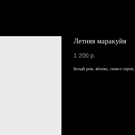
Летняя маракуйя
1 200
р.
Белый ром, яблоко, симпл сироп