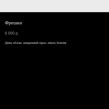
Фрешки
6 000
р.
Джин, яблоко, миндальный сироп, лимон, базилик