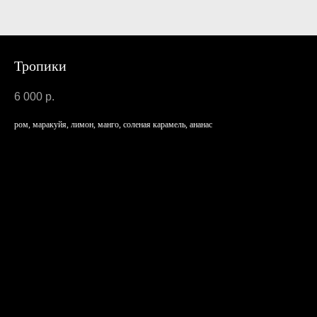
Тропики
6 000
р.
ром, маракуйя, лимон, манго, соленая карамель, ананас