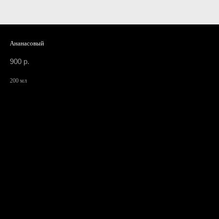
Ананасовый
900
р.
200 мл