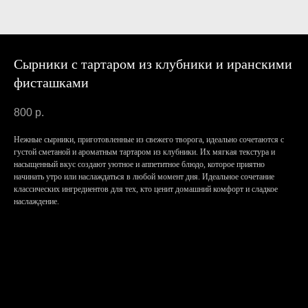
Сырники с тартаром из клубники и иранскими
фисташками
800
р.
Нежные сырники, приготовленные из свежего творога, идеально сочетаются с
густой сметаной и ароматным тартаром из клубники. Их мягкая текстура и
насыщенный вкус создают уютное и аппетитное блюдо, которое приятно
начинать утро или наслаждаться в любой момент дня. Идеальное сочетание
классических ингредиентов для тех, кто ценит домашний комфорт и сладкое
наслаждение.