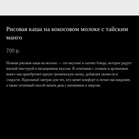
Рисовая каша на кокосовом молоке с тайским
манго
700
р.
Нежная рисовая каша на молоке — это вкусное и сытное блюдо, которое радует
мягкой текстурой и насыщенным вкусом. В сочетании с сочным и ароматным
манго она приобретает яркую тропическую нотку, добавляя свежести и
сладости. Идеальный завтрак для тех, кто ценит комфорт и легкое наслаждение,
а также отличный способ начать день с витаминов и энергии.