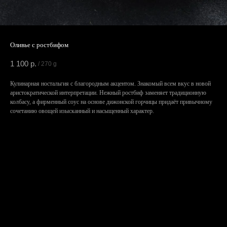
Оливье с ростбифом
1 100
р.
/
270 g
Кулинарная ностальгия с благородным акцентом. Знакомый всем вкус в новой
аристократической интерпретации. Нежный ростбиф заменяет традиционную
колбасу, а фирменный соус на основе дижонской горчицы придаёт привычному
сочетанию овощей изысканный и насыщенный характер.