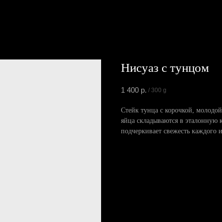
Нисуаз с тунцом
1 400
р.
/
300 g
Стейк тунца с корочкой, молодой
яйца складываются в эталонную 
подчеркивает свежесть каждого 