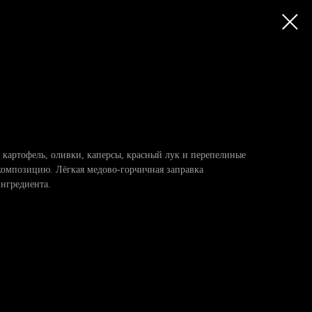
 картофель, оливки, каперсы, красный лук и перепелиные
композицию. Лёгкая медово-горчичная заправка
ингредиента.