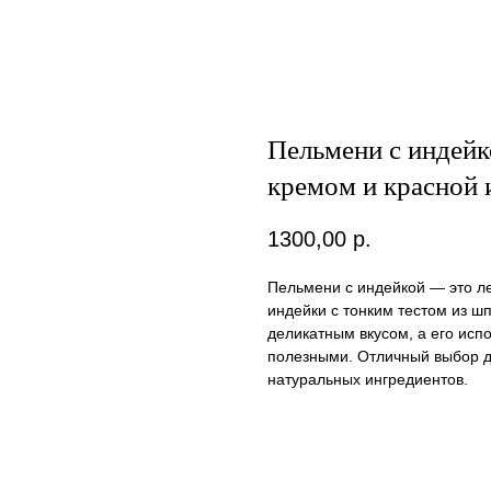
Пельмени с индейк
кремом и красной 
1300,00
р.
Пельмени с индейкой — это ле
индейки с тонким тестом из ш
деликатным вкусом, а его исп
полезными. Отличный выбор дл
натуральных ингредиентов.