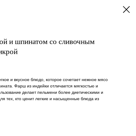
ой и шпинатом со сливочным
икрой
гкое и вкусное блюдо, которое сочетает нежное мясо
пината. Фарш из индейки отличается мягкостью и
ользование делает пельмени более диетическими и
я тех, кто ценит легкие и насыщенные блюда из