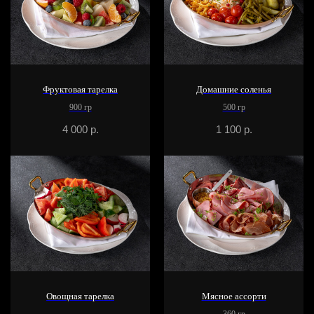
Фруктовая тарелка
Домашние соленья
900 гр
500 гр
4 000
р.
1 100
р.
Овощная тарелка
Мясное ассорти