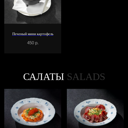
Печеный мини картофель
450
р.
САЛАТЫ
SALADS