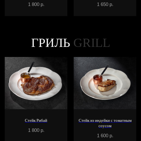
1 800
р.
1 650
р.
ГРИЛЬ
GRILL
Стейк Рибай
Стейк из индейки с томатным
соусом
1 800
р.
1 600
р.