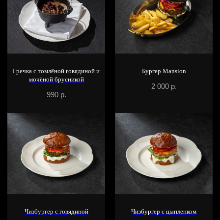
Гречка с томлёной говядиной и
Бургер Mansion
мочёной брусникой
2 000
р.
990
р.
Чизбургер с говядиной
Чизбургер с цыпленком