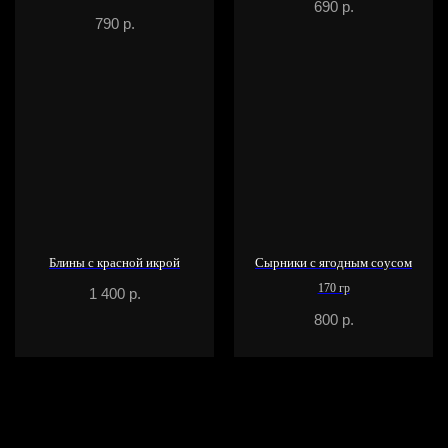
690
р.
790
р.
Блины с красной икрой
Сырники с ягодным соусом
170 гр
1 400
р.
800
р.