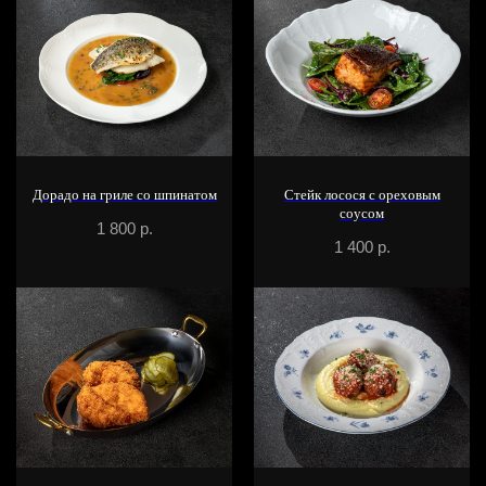
Дорадо на гриле со шпинатом
Стейк лосося с ореховым
соусом
1 800
р.
1 400
р.