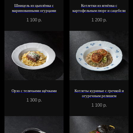
Шницель из цыплёнка с
Котлетки из ягнёнка с
маринованными огурцами
картофельным пюре и сацебели
1 100
р.
1 200
р.
Орзо с телячьими щёчками
Котлеты куриные с гречкой и
огуречным релишем
1 300
р.
1 100
р.