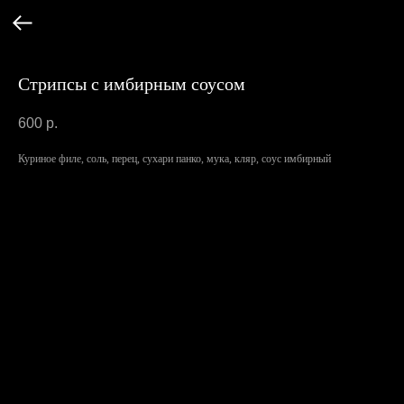
Стрипсы с имбирным соусом
600
р.
Куриное филе, соль, перец, сухари панко, мука, кляр, соус имбирный