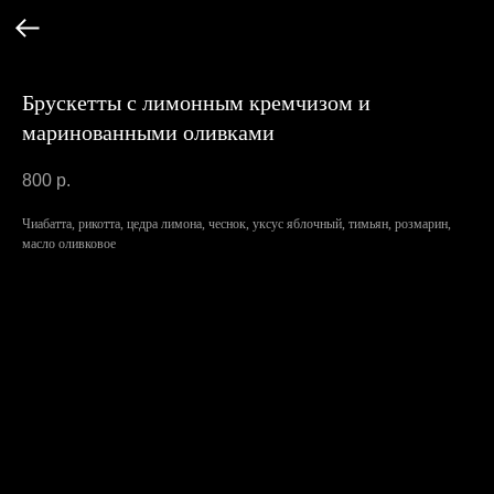
Брускетты с лимонным кремчизом и
маринованными оливками
800
р.
Чиабатта, рикотта, цедра лимона, чеснок, уксус яблочный, тимьян, розмарин,
масло оливковое