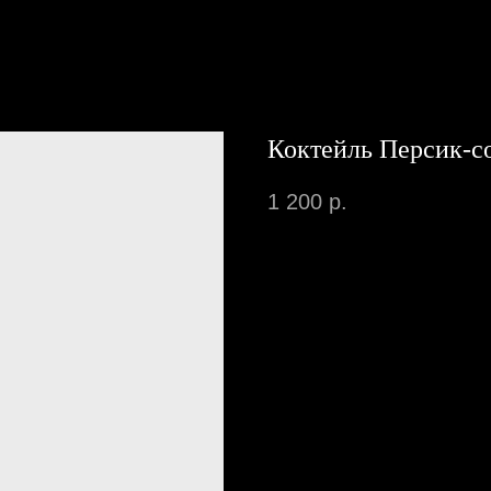
Коктейль Персик-с
1 200
р.