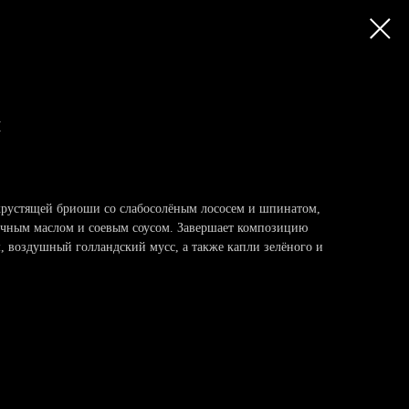
м
хрустящей бриоши со слабосолёным лососем и шпинатом,
чным маслом и соевым соусом. Завершает композицию
м, воздушный голландский мусс, а также капли зелёного и