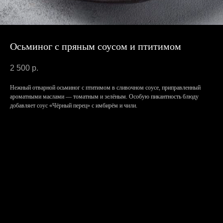
Осьминог с пряным соусом и птитимом
2 500
р.
Нежный отварной осьминог с птитимом в сливочном соусе, приправленный
ароматными маслами — томатным и зелёным. Особую пикантность блюду
добавляет соус «Чёрный перец» с имбирём и чили.