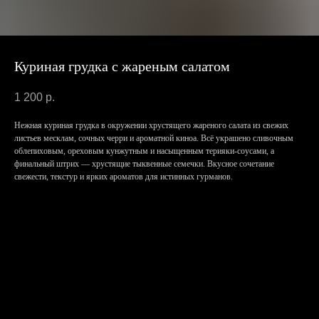
Куриная грудка с жареным салатом
1 200
р.
Нежная куриная грудка в окружении хрустящего жареного салата из свежих
листьев месклам, сочных черри и ароматной киноа. Всё украшено сливочным
облепиховым, ореховым кунжутным и насыщенным терияки-соусами, а
финальный штрих — хрустящие тыквенные семечки. Вкусное сочетание
свежести, текстур и ярких ароматов для истинных гурманов.