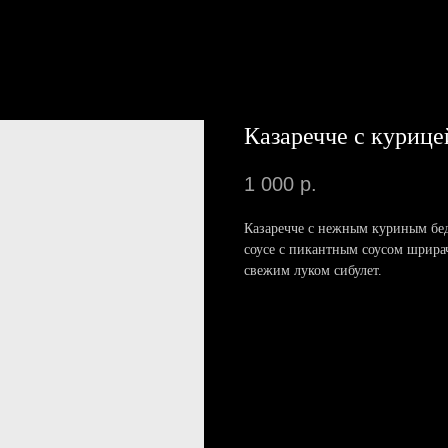
Казаречче с курице
1 000
р.
Казаречче с нежным куриным бе
соусе с пикантным соусом шрира
свежим луком сибулет.