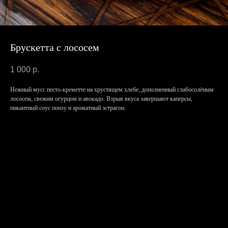
Брускетта с лососем
1 000
р.
Нежный мусс песто-креметте на хрустящем хлебе, дополненный слабосолёным
лососем, свежим огурцом и авокадо. Взрыв вкуса завершают каперсы,
пикантный соус понзу и ароматный эстрагон.