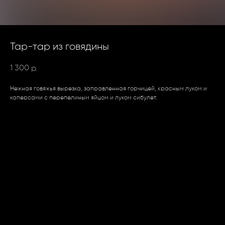
Тар-тар из говядины
1 300
р.
Нежная говяжья вырезка, заправленная горчицей, красным луком и
каперсами с перепелиным яйцом и луком сибулет.