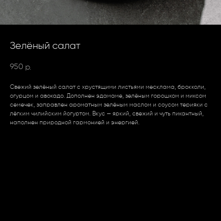
Зелёный салат
950
р.
Свежий зелёный салат с хрустящими листьями месклама, брокколи,
огурцом и авокадо. Дополнен эдамаме, зелёным горошком и миксом
семечек, заправлен ароматным зелёным маслом и соусом терияки с
лёгким чилийским йогуртом. Вкус — яркий, свежий и чуть пикантный,
наполнен природной гармонией и энергией.