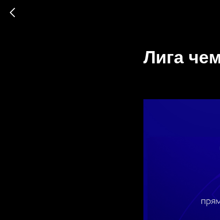
Лига че
05.03.2025
МОСКВА |