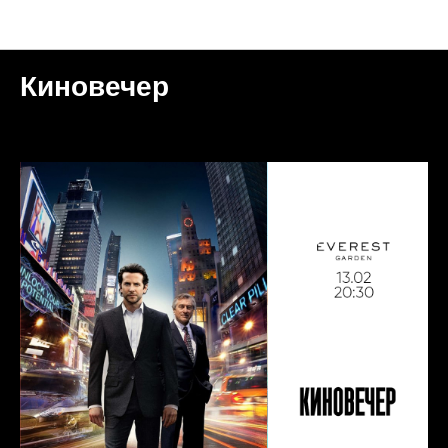
Мероприятия
Киновечер
2025-02-13 20:30
МОСКВА | GARDEN