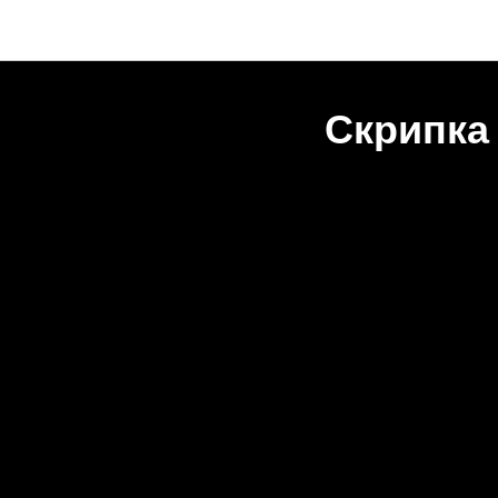
Скрипка
2024-04-14 21:00
МОС