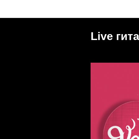
Live гит
2025-02-14 21:00