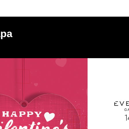
Мероприятия
ара
МОСКВА | GARDEN