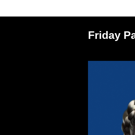
Friday Pa
2025-01-10 22:00
МОС