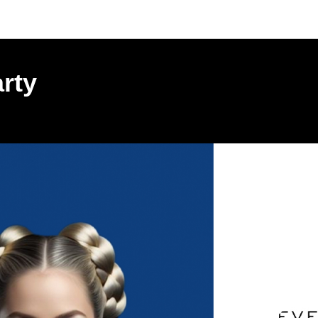
Мероприятия
rty
КВА | GARDEN