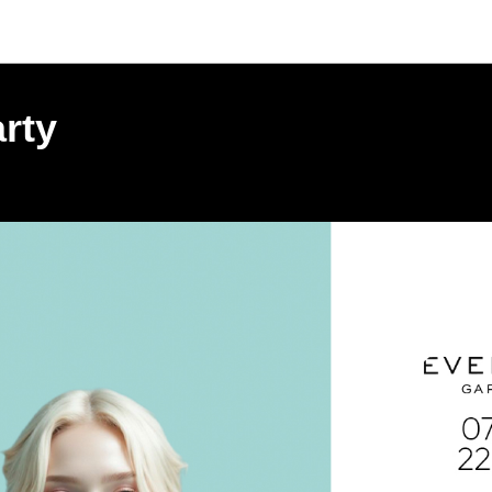
Мероприятия
rty
МОСКВА | GARDEN