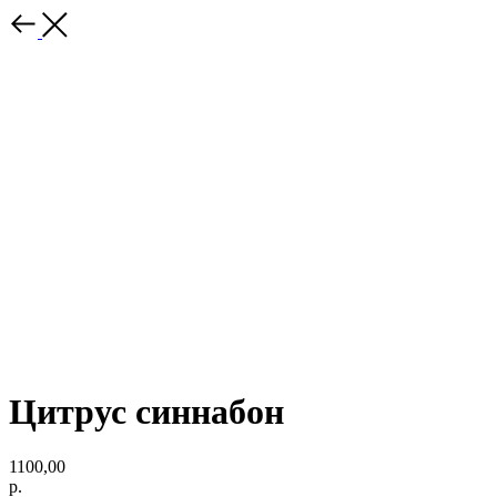
Цитрус синнабон
1100,00
р.