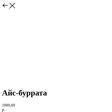
Айс-буррата
1000,00
р.