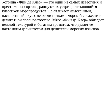
Устрица «Фин де Клер» — это один из самых известных и
престижных сортов французских устриц, считающийся
классикой морепродуктов. Ее отличает изысканный,
насыщенный вкус с легкими нотками морской свежести и
деликатной солоноватостью. Мясо «Фин де Клер» обладает
нежной текстурой и богатым ароматом, что делает ее
настоящим деликатесом для ценителей морских изысков.