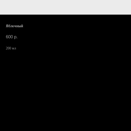
Яблочный
600
р.
200 мл