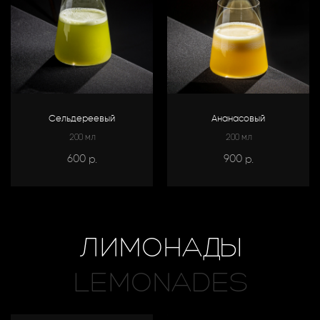
Сельдереевый
Ананасовый
200 мл
200 мл
600
900
р.
р.
ЛИМОНАДЫ
LEMONADES