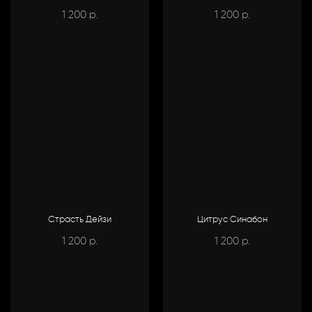
1 200
1 200
р.
р.
Страсть Дейзи
Цитрус Синабон
1 200
1 200
р.
р.