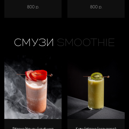
800
800
р.
р.
СМУЗИ
SMOOTHIE