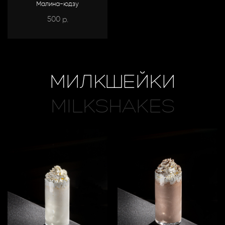
Малина-юдзу
500
р.
МИЛКШЕЙКИ
MILKSHAKES