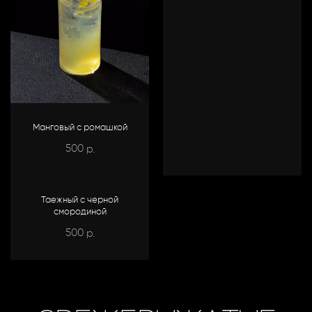
Манговый с ромашкой
500
р.
Таежный с черной
смородиной
500
р.