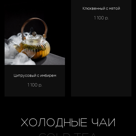
Клюквенный с мятой
1 100
р.
Цитрусовый с имбирем
1 100
р.
ХОЛОДНЫЕ ЧАИ