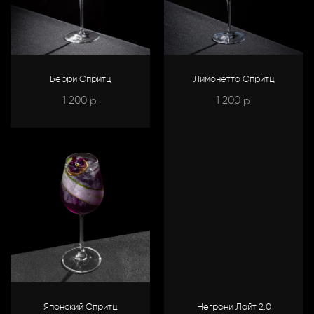
Берри Спритц
Лимонетто Спритц
1 200
1 200
р.
р.
Японский Спритц
Негрони Лайт 2.0