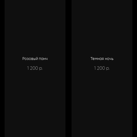
Розовый панч
Темная ночь
1 200
1 200
р.
р.