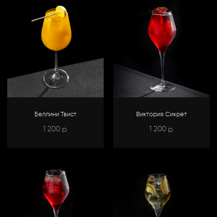
Беллини Твист
Виктория Сикрет
1 200
1 200
р.
р.