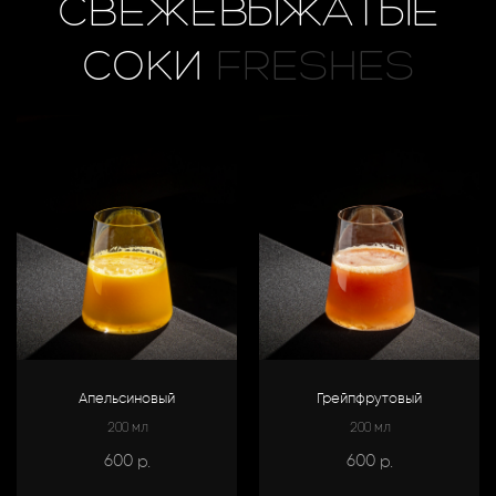
СВЕЖЕВЫЖАТЫЕ
СОКИ
FRESHES
Апельсиновый
Грейпфрутовый
200 мл
200 мл
600
600
р.
р.