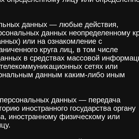
альных данных — любые действия,
рсональных данных неопределенному кр
нных) или на ознакомление с
иченного круга лиц, в том числе
анных в средствах массовой информац
телекоммуникационных сетях или
сональным данным каким-либо иным
а персональных данных — передача
орию иностранного государства органу
ва, иностранному физическому или
цу.