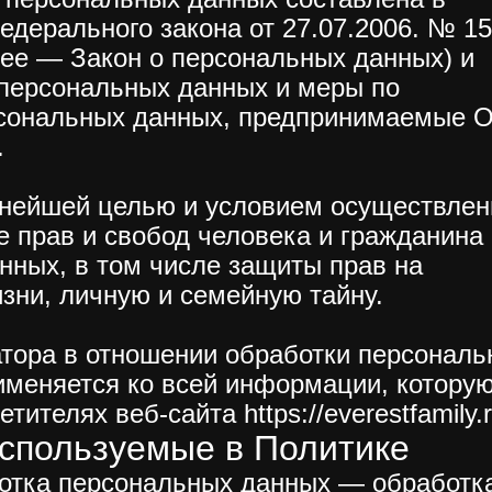
едерального закона от 27.07.2006. № 1
ее — Закон о персональных данных) и
 персональных данных и меры по
рсональных данных, предпринимаемые
.
ажнейшей целью и условием осуществлен
 прав и свобод человека и гражданина
нных, в том числе защиты прав на
зни, личную и семейную тайну.
атора в отношении обработки персональ
именяется ко всей информации, котору
ителях веб-сайта https://everestfamily.r
используемые в Политике
ботка персональных данных — обработк