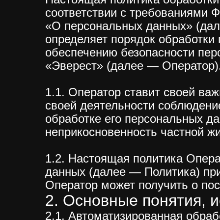
соответствии с требованиями Ф
«О персональных данных» (дал
определяет порядок обработки
обеспечению безопасности пе
«Эверест» (далее — Оператор)
1.1. Оператор ставит своей в
своей деятельности соблюдение
обработке его персональных да
неприкосновенность частной жи
1.2. Настоящая политика Опер
данных (далее — Политика) пр
Оператор может получить о посет
2. Основные понятия, 
2.1. Автоматизированная обра