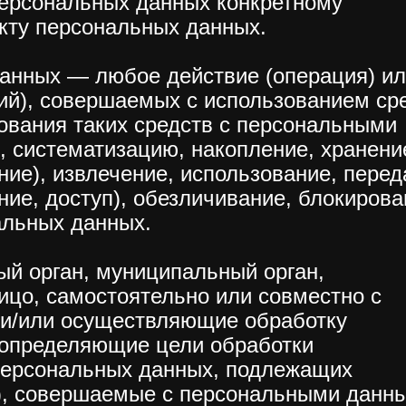
ерсональных данных конкретному
кту персональных данных.
данных — любое действие (операция) и
ий), совершаемых с использованием ср
ования таких средств с персональными
, систематизацию, накопление, хранени
ние), извлечение, использование, перед
ние, доступ), обезличивание, блокирова
альных данных.
ый орган, муниципальный орган,
ицо, самостоятельно или совместно с
 и/или осуществляющие обработку
 определяющие цели обработки
персональных данных, подлежащих
и), совершаемые с персональными данн