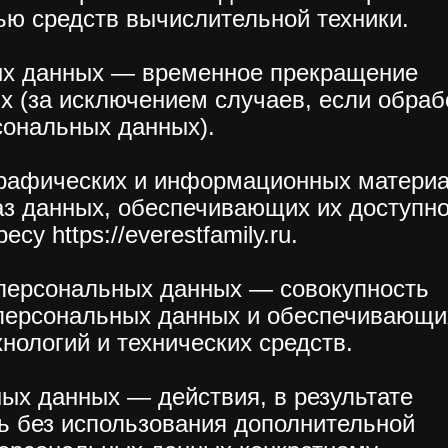
ю средств вычислительной техники.
ых данных — временное прекращение
х (за исключением случаев, если обраб
сональных данных).
 графических и информационных материа
аз данных, обеспечивающих их доступн
су https://everestfamily.ru.
персональных данных — совокупность
персональных данных и обеспечивающи
ологий и технических средств.
ых данных — действия, в результате
ь без использования дополнительной