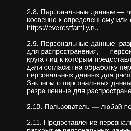
2.8. Персональные данные — 
косвенно к определенному или
https://everestfamily.ru.
2.9. Персональные данные, ра
для распространения, — персо
круга лиц к которым предоста
дачи согласия на обработку п
персональных данных для расп
Законом о персональных данны
разрешенные для распростране
2.10. Пользователь — любой посе
2.11. Предоставление персона
раскрытие персональных данны