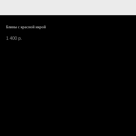
Блины с красной икрой
1 400
р.