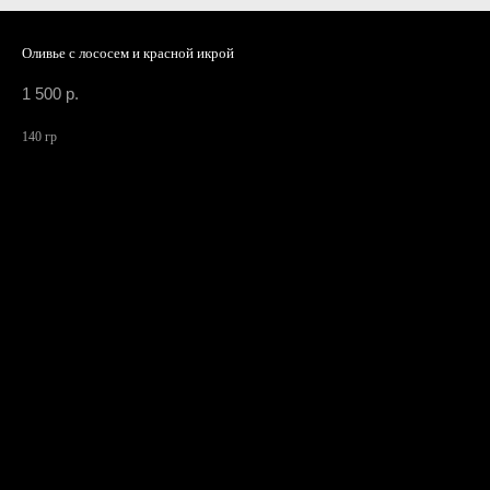
Оливье с лососем и красной икрой
1 500
р.
140 гр