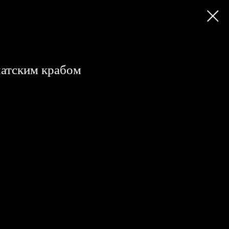
мчатским крабом