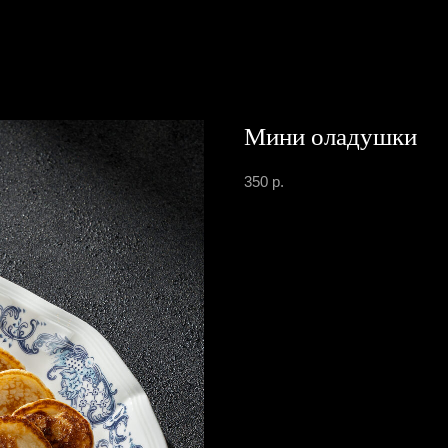
Мини оладушки
350
р.