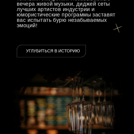
Мы стараемся сделать так, чтобы
каждый гость чувствовал себя
комфортно и уютно.
ВЫБРАТЬ МЕРОПРИЯТИЕ
МЕНЮ
MENU
Наша основная задача привнести в