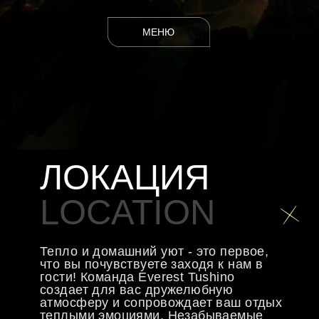
УГЛУБИТЬСЯ В ИСТОРИЮ
МЕРОПРИЯТИЯ
EVENTS
На наших мероприятиях всегда царит
атмосфера веселья и дружелюбия.