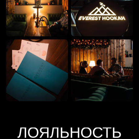
BOOKING
Москва, ул. Свободы, 48, стр. 1
+7 (968) 447-48-48
ОСТАВЬТЕ ЗАЯВКУ И МЕНЕДЖЕР
СВЯЖЕТСЯ С ВАМИ
+7
–
+