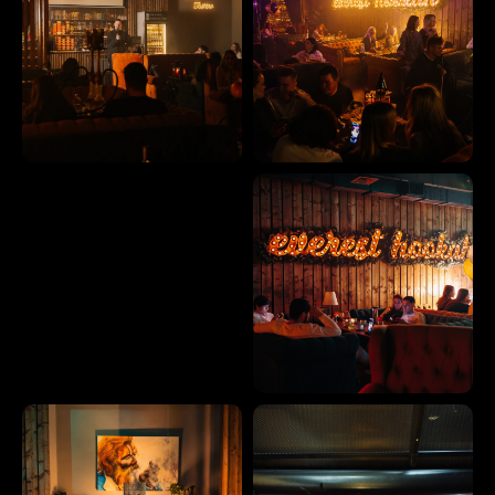
УЧАСТНИКОМ»
РЕЗЕРВ
BOOKING
Москва, ул. Свободы, 48с1
Пн-Вс 12:00 – 05:00
+7 (968) 447-48-48
ЗАБРОНИРОВАТЬ
РЕЗЕРВ