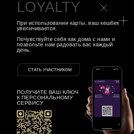
Я прочитал и подтверждаю, что
ознакомлен с
Политикой в области
обработки и защиты персональных
данных
ОТПРАВИТЬ