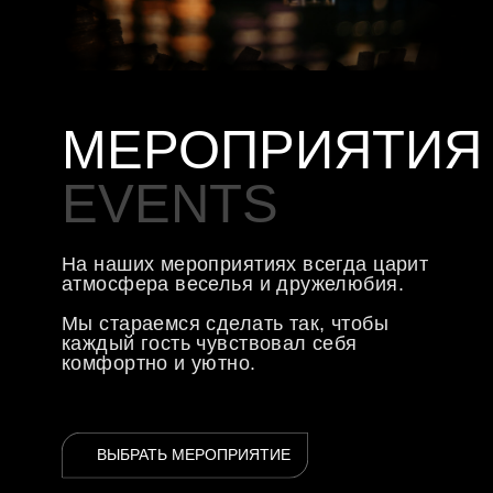
сферу гостеприимства лучшие
решения.
МЕНЮ
ЗАБРОНИРОВАТЬ